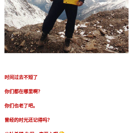
时间过去不短了
你们都在哪里啊？
你们也老了吧。
曾经的时光还记得吗？