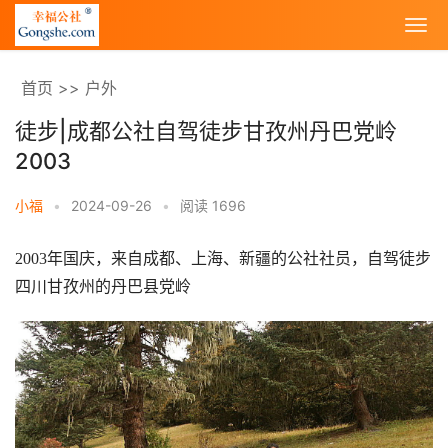
首页
>>
户外
徒步|成都公社自驾徒步甘孜州丹巴党岭
2003
小福
•
2024-09-26
•
阅读 1696
2003年国庆，来自成都、上海、新疆的公社社员，自驾徒步
四川甘孜州的丹巴县党岭