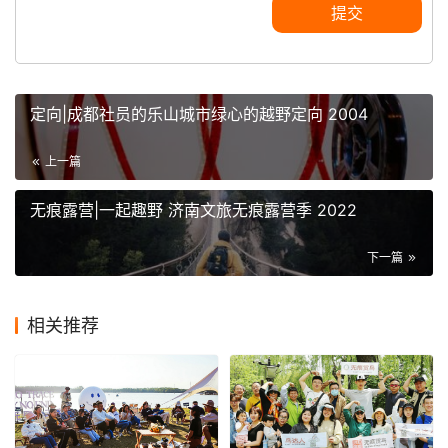
提交
定向|成都社员的乐山城市绿心的越野定向 2004
上一篇
无痕露营|一起趣野 济南文旅无痕露营季 2022
下一篇
相关推荐