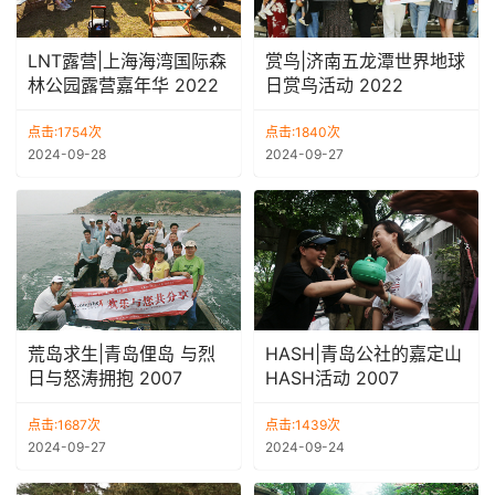
LNT露营|上海海湾国际森
赏鸟|济南五龙潭世界地球
林公园露营嘉年华 2022
日赏鸟活动 2022
点击:1754次
点击:1840次
2024-09-28
2024-09-27
荒岛求生|青岛俚岛 与烈
HASH|青岛公社的嘉定山
日与怒涛拥抱 2007
HASH活动 2007
点击:1687次
点击:1439次
2024-09-27
2024-09-24