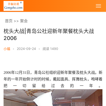
首页
>>
聚会
枕头大战|青岛公社迎新年聚餐枕头大战
2006
小福
•
2024-09-24
•
阅读 1490
2006年12月31日，青岛公社组织迎新年聚餐及枕头大战。新
年的一年开始倒计时的时候，戴起面具、挥舞枕头，咆哮着
把一切留给过去的一年。