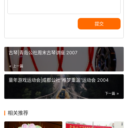
提交
古琴|青岛公社周末古琴讲座 2007
上一篇
童年游戏运动会|成都公社“稚梦重温”运动会 2004
下一篇
相关推荐