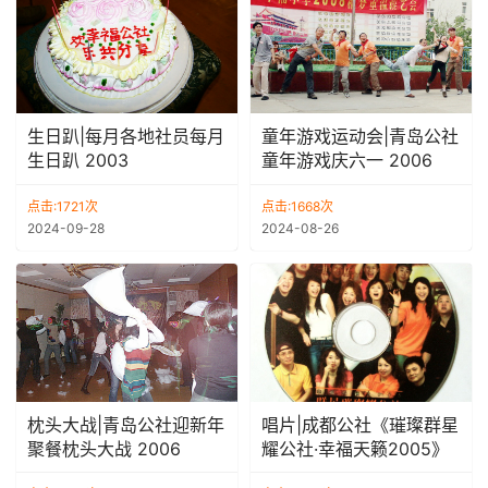
生日趴|每月各地社员每月
童年游戏运动会|青岛公社
生日趴 2003
童年游戏庆六一 2006
点击:1721次
点击:1668次
2024-09-28
2024-08-26
枕头大战|青岛公社迎新年
唱片|成都公社《璀璨群星
聚餐枕头大战 2006
耀公社·幸福天籁2005》