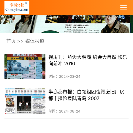
首页
>>
媒体报道
视周刊：矫迈大明湖 约会大自然 快乐
向前冲 2010
时间：2024-08-24
半岛都市报：白领组团夜闯废旧厂房
都市探险登陆青岛 2007
时间：2024-08-24