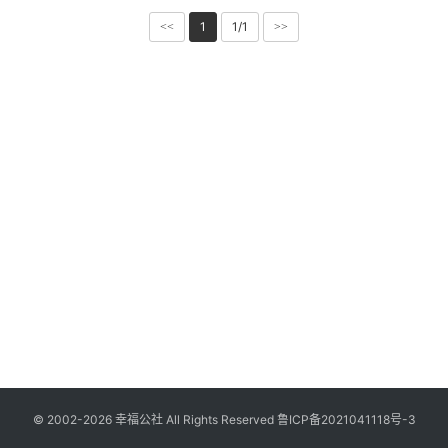
1
1/1
<<
>>
© 2002-2026 幸福公社 All Rights Reserved
鲁ICP备2021041118号-3